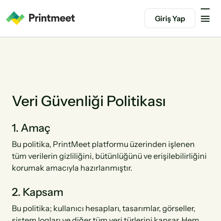
Giriş Yap
Veri Güvenliği Politikası
1. Amaç
Bu politika, PrintMeet platformu üzerinden işlenen
tüm verilerin gizliliğini, bütünlüğünü ve erişilebilirliğini
korumak amacıyla hazırlanmıştır.
2. Kapsam
Bu politika; kullanıcı hesapları, tasarımlar, görseller,
sistem logları ve diğer tüm veri türlerini kapsar. Hem